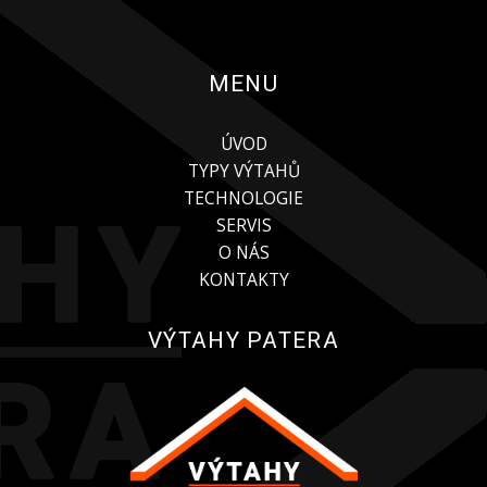
MENU
ÚVOD
TYPY VÝTAHŮ
TECHNOLOGIE
SERVIS
O NÁS
KONTAKTY
VÝTAHY PATERA