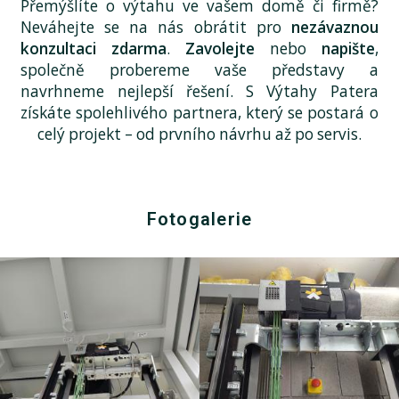
Přemýšlíte o výtahu ve vašem domě či firmě?
Neváhejte se na nás obrátit pro
nezávaznou
konzultaci zdarma
.
Zavolejte
nebo
napište
,
společně probereme vaše představy a
navrhneme nejlepší řešení. S Výtahy Patera
získáte spolehlivého partnera, který se postará o
celý projekt – od prvního návrhu až po servis.
Fotogalerie