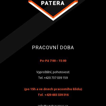
PRACOVNÍ DOBA
Po-Pá 7:00 – 15:00
Vyproštění, pohotovost:
Tel.
+420 737 039 159
(po 15h a ve dnech pracovního klidu)
Tel.
+420 603 339 316