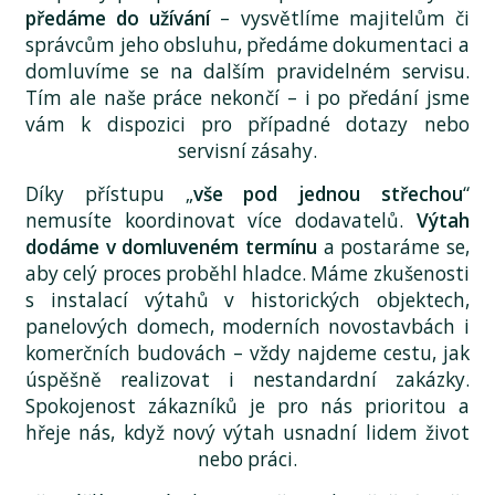
předáme do užívání
– vysvětlíme majitelům či
správcům jeho obsluhu, předáme dokumentaci a
domluvíme se na dalším pravidelném servisu.
Tím ale naše práce nekončí – i po předání jsme
vám k dispozici pro případné dotazy nebo
servisní zásahy.
Díky přístupu „
vše pod jednou střechou
“
nemusíte koordinovat více dodavatelů.
Výtah
dodáme v domluveném termínu
a postaráme se,
aby celý proces proběhl hladce. Máme zkušenosti
s instalací výtahů v historických objektech,
panelových domech, moderních novostavbách i
komerčních budovách – vždy najdeme cestu, jak
úspěšně realizovat i nestandardní zakázky.
Spokojenost zákazníků je pro nás prioritou a
hřeje nás, když nový výtah usnadní lidem život
nebo práci.