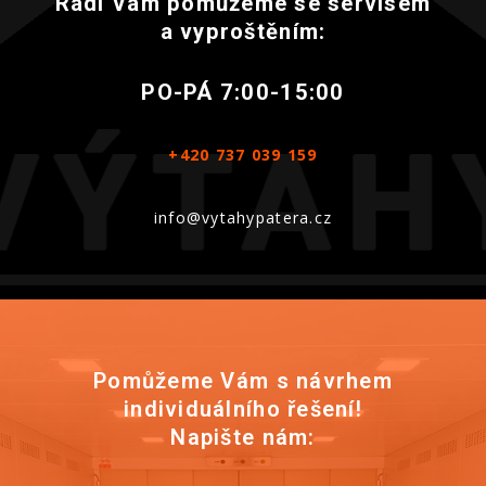
Rádí Vám pomůžeme se servisem
a vyproštěním:
PO-PÁ 7:00-15:00
+420 737 039 159
info@vytahypatera.cz
Pomůžeme Vám s návrhem
individuálního řešení!
Napište nám: