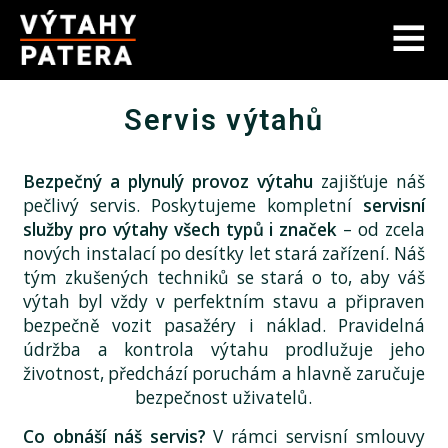
Servis výtahů
Bezpečný a plynulý provoz výtahu
zajišťuje náš
pečlivý servis. Poskytujeme kompletní
servisní
služby pro výtahy všech typů i značek
– od zcela
nových instalací po desítky let stará zařízení. Náš
tým zkušených techniků se stará o to, aby váš
výtah byl vždy v perfektním stavu a připraven
bezpečně vozit pasažéry i náklad. Pravidelná
údržba a kontrola výtahu prodlužuje jeho
životnost, předchází poruchám a hlavně zaručuje
bezpečnost uživatelů.
Co obnáší náš servis?
V rámci servisní smlouvy